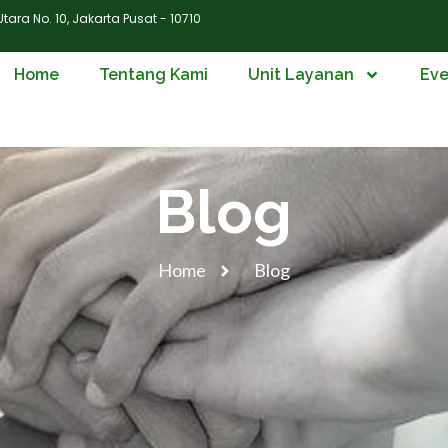
ara No. 10, Jakarta Pusat - 10710
Home
Tentang Kami
Unit Layanan
Eve
Blog
Home
Blog