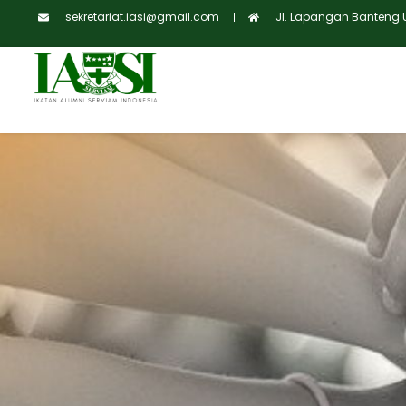
sekretariat.iasi@gmail.com
Jl. Lapangan Banteng Ut