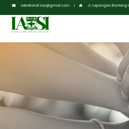
sekretariat.iasi@gmail.com
Jl. Lapangan Banteng Ut