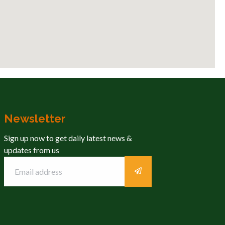
Newsletter
Sign up now to get daily latest news &
updates from us