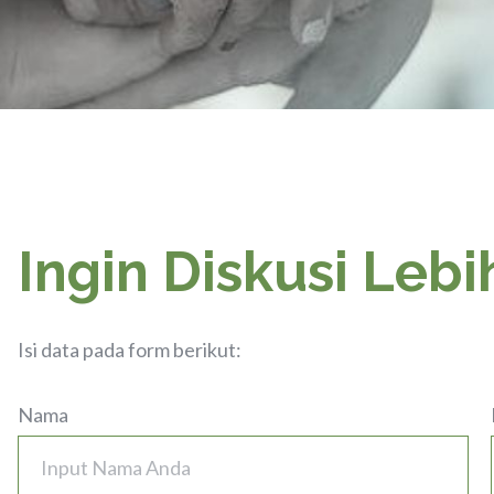
Ingin Diskusi Lebi
Isi data pada form berikut:
Nama