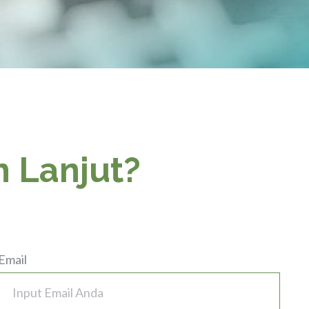
h Lanjut?
Email