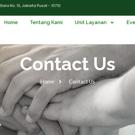
ara No. 10, Jakarta Pusat - 10710
Home
Tentang Kami
Unit Layanan
Eve
Contact Us
Home
Contact Us